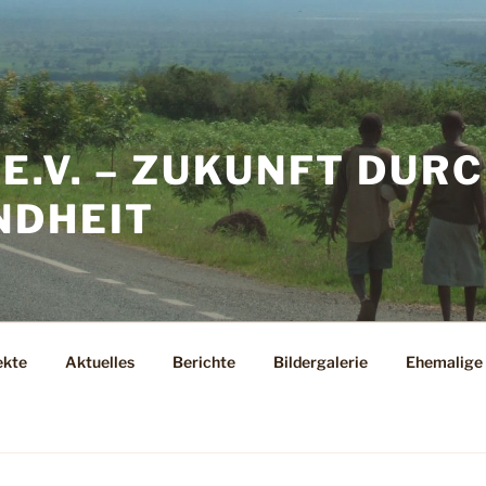
.V. – ZUKUNFT DUR
NDHEIT
ekte
Aktuelles
Berichte
Bildergalerie
Ehemalige