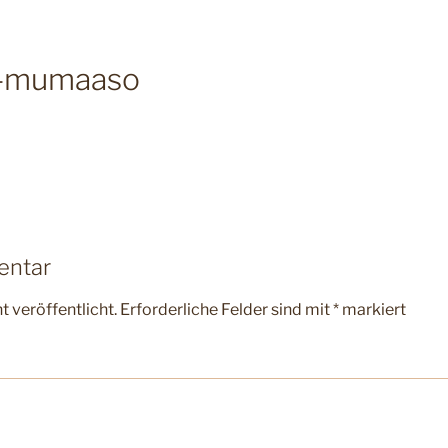
z-mumaaso
entar
 veröffentlicht.
Erforderliche Felder sind mit
*
markiert