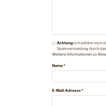
Achtung:
Ich erkläre mich 
Spamvermeidung durch da
Weitere Informationen zu Aki
Name
*
E-Mail-Adresse
*