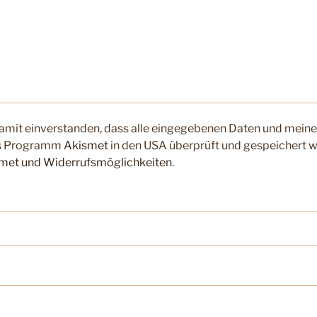
damit einverstanden, dass alle eingegebenen Daten und mein
s Programm
Akismet
in den USA überprüft und gespeichert 
smet und Widerrufsmöglichkeiten
.