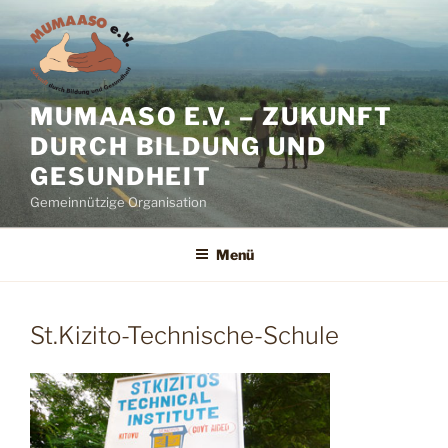
Zum
Inhalt
springen
MUMAASO E.V. – ZUKUNFT
DURCH BILDUNG UND
GESUNDHEIT
Gemeinnützige Organisation
Menü
St.Kizito-Technische-Schule